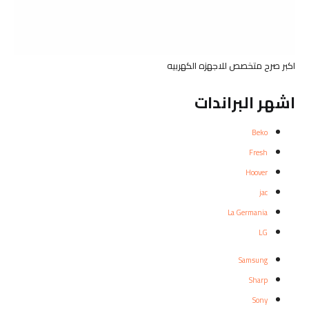
اكبر صرح متخصص للاجهزه الكهربيه
اشهر البراندات
Beko
Fresh
Hoover
jac
La Germania
LG
Samsung
Sharp
Sony