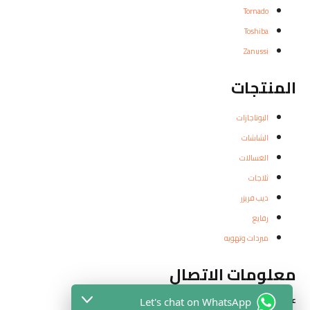
Tornado
Toshiba
Zanussi
المنتجات
البوتاجازات
الشاشات
الغسالات
ثلاجات
ديب فريزر
رفايع
مبردات وتهويه
معلومات الاتصال
عناوين الفروع
Let's chat on WhatsApp