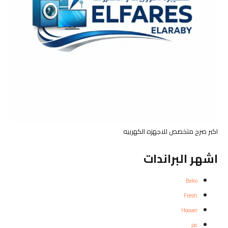
اكبر صرح متخصص للاجهزه الكهربيه
اشهر البراندات
Beko
Fresh
Hoover
jac