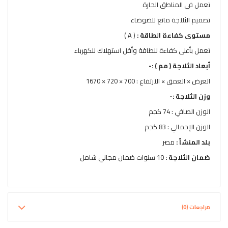
تعمل في المناطق الحارة
تصميم الثلاجة مانع للضوضاء
مستوى كفاءة الطاقة :
( A )
تعمل بأعلى كفاءة للطاقة وأقل استهلاك للكهرباء
أبعاد الثلاجة ( مم ) :-
العرض × العمق × الارتفاع : 700 × 720 × 1670
وزن الثلاجة :-
الوزن الصافي : 74 كجم
الوزن الإجمالي : 83 كجم
بلد المنشأ :
مصر
ضمان الثلاجة :
10 سنوات ضمان مجاني شامل
مراجعات (0)