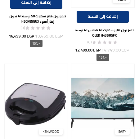
إضافة إلى السلة
إضافة إلى السلة
تلفزيون هاير سمارت 50 بوصة 4K بدون
إطار أسود H50K85GUX
(0)
تلفزيون هاير سمارت 4K مقاس 43 بوصة
السعر
السع
19,469.00
EGP
16,499.00
EGP
QLED H43S8GFX
(0)
الأصلي
الحال
- 15%
السعر
السعر
هو:
هو:
14,749.00
EGP
12,499.00
EGP
الأصلي
الحالي
00 EGP.
19,469.00 EGP.
- 15%
هو:
هو:
12,499.00 EGP.
14,749.00 EGP.
KENWOOD
SARY