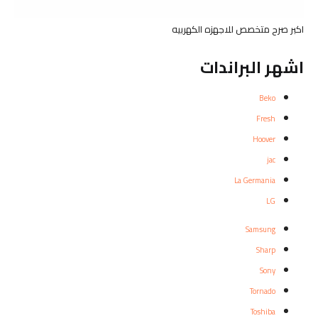
اكبر صرح متخصص للاجهزه الكهربيه
اشهر البراندات
Beko
Fresh
Hoover
jac
La Germania
LG
Samsung
Sharp
Sony
Tornado
Toshiba