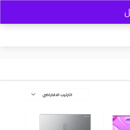
ل
0
0.00
EGP
الترتيب الافتراضي