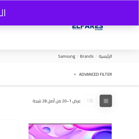
ال
الرئيسية
Brands
Samsung
ADVANCED FILTER
عرض 1–20 من أصل 28 نتيجة