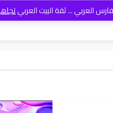
فارس العربي ... ثقة البيت العربي
تجاه
Compare