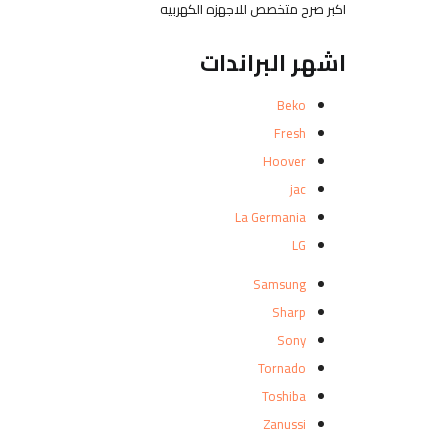
اكبر صرح متخصص للاجهزه الكهربيه
اشهر البراندات
Beko
Fresh
Hoover
jac
La Germania
LG
Samsung
Sharp
Sony
Tornado
Toshiba
Zanussi