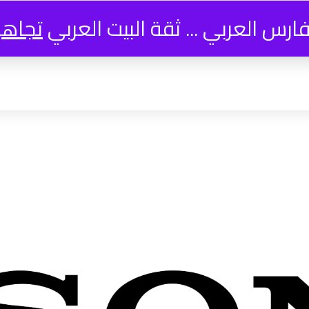
فارس العربي ... ثقة البيت العربي
تجاه
Compare