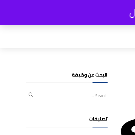
ل
0
0.00
EGP
البحث عن وظيفة
تصنيفات