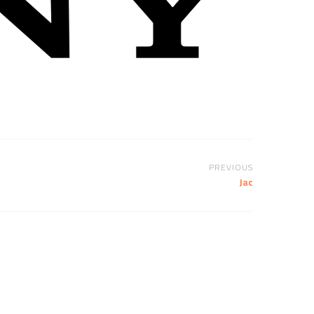
PREVIOUS
Jac