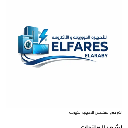
اكبر صرح متخصص للاجهزه الكهربيه
اشهر البراندات