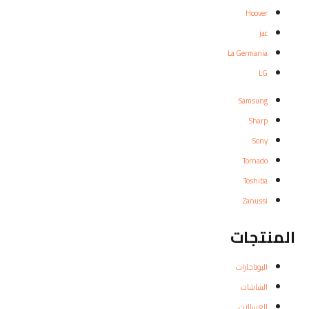
Hoover
jac
La Germania
LG
Samsung
Sharp
Sony
Tornado
Toshiba
Zanussi
المنتجات
البوتاجازات
الشاشات
الغسالات