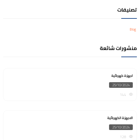
تصنيفات
Blog
منشورات شائعة
اجهزة كهربائية
Posted
25/10/2024
on
144
الاجهزة الكهربائية
Posted
25/10/2024
on
128