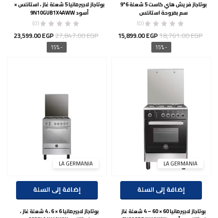
بوتاجاز فريش هاي كاست 5 شعلة 6*9
بوتاجاز لاجيرمانيا 5 شعلة غاز ، استانلس ×
سم بمروحة استانلس
أسود 9N10GUB1X4AWW
(0)
(0)
السعر
السعر
السعر
السع
27,847.00
EGP
18,761.00
EGP
23,599.00
EGP
15,899.00
EGP
الأصلي
الحالي
الأصلي
الحال
- 15%
- 15%
هو:
هو:
هو:
هو:
00 EGP.
27,847.00 EGP.
15,899.00 EGP.
18,761.00 EGP.
LA GERMANIA
LA GERMANIA
إضافة إلى السلة
إضافة إلى السلة
بوتاجاز لاجيرمانيا 60 × 60 – 4 شعلة غاز
بوتاجاز لاجيرمانيا 6 × 6 ، 4 شعلة غاز ،