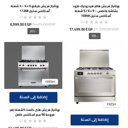
بوتاجاز فريش هامر هيدروليك مزود
بوتاجاز فريش ميلانو 6 × 6 – 4 شعلة
بشاشة باللمس – 9 × 6 / 5 شعلة
أستانلس ستيل 17268
أستانلس ستيل 16949
(0)
(0)
السعر
السعر
9,439.00
EGP
6,999.00
EGP
السعر
السعر
21,239.00
EGP
17,499.00
EGP
الأصلي
الحالي
- 26%
الأصلي
الحالي
- 18%
هو:
هو:
هو:
هو:
9.00 EGP.
9,439.00 EGP.
17,499.00 EGP.
21,239.00 EGP.
FRESH
إضافة إلى السلة
FRESH
بوتاجاز فريش هاى كاست 5شعلة زهر
مروحة 90 سم استانلس كامل
إضافة إلى السلة
(0)
السعر
السع