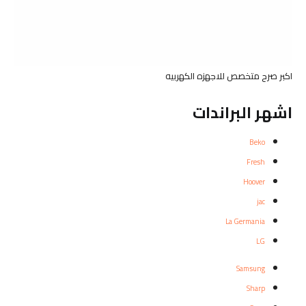
اكبر صرح متخصص للاجهزه الكهربيه
اشهر البراندات
Beko
Fresh
Hoover
jac
La Germania
LG
Samsung
Sharp