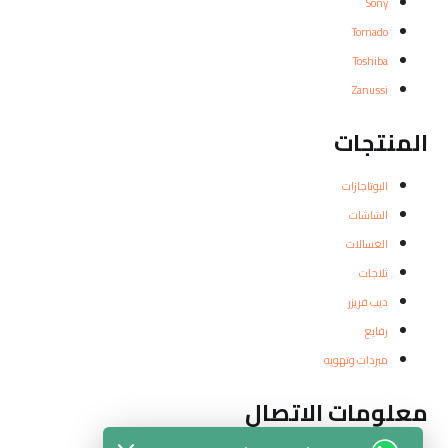
Sony
Tornado
Toshiba
Zanussi
المنتجات
البوتاجازات
الشاشات
الغسالات
ثلاجات
ديب فريزر
رفايع
مبردات وتهويه
معلومات الاتصال