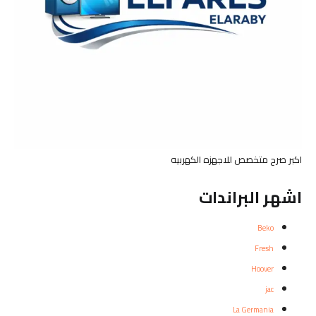
اكبر صرح متخصص للاجهزه الكهربيه
اشهر البراندات
Beko
Fresh
Hoover
jac
La Germania