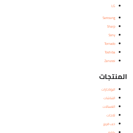
LG
Samsung
Sharp
Sony
Tornado
Toshiba
Zanussi
المنتجات
البوتاجازات
الشاشات
الغسالات
ثلاجات
ديب فريزر
رفايع