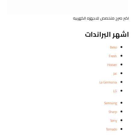
اكبر صرح متخصص للاجهزه الكهربيه
اشهر البراندات
Beko
Fresh
Hoover
jac
La Germania
LG
Samsung
Sharp
Sony
Tornado