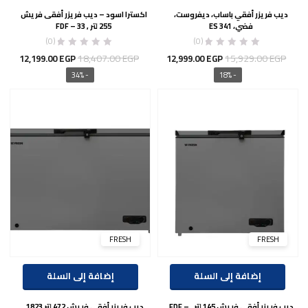
ديب فريزر أفقي باساب، ديفروست،
اكسترا اسود – ديب فريزر أفقى فريش
فضي، ES 341
255 لتر , FDF – 33
(0)
(0)
السعر
السعر
السعر
السع
18,407.00
EGP
15,929.00
EGP
12,199.00
EGP
12,999.00
EGP
الأصلي
الحالي
الأصلي
الحال
- 34%
- 18%
هو:
هو:
هو:
هو:
00 EGP.
18,407.00 EGP.
12,999.00 EGP.
15,929.00 EGP.
FRESH
FRESH
إضافة إلى السلة
إضافة إلى السلة
ديب فريزر أفقى فريش 145 لتر , FDF –
ديب فريزر أفقى فريش 472 لتر 1823,