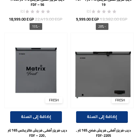
FDF – 56
19
(0)
(0)
السعر
السعر
السعر
السع
22,419.00
EGP
13,982.00
EGP
18,999.00
EGP
9,999.00
EGP
الأصلي
الحالي
الأصلي
الحال
- 15%
- 28%
هو:
هو:
هو:
هو:
00 EGP.
22,419.00 EGP.
9,999.00 EGP.
13,982.00 EGP.
FRESH
FRESH
إضافة إلى السلة
إضافة إلى السلة
ديب فريزر أفقى فريش فضي 165 لتر ,
ديب فريزر أفقى فريش ماتريكس 165 لتر
, FDF – 220
FDF-220S