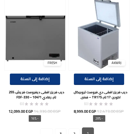
00 EGP.
15,622.00 EGP.
9,499.00 EGP.
12,853.00 EGP.
FRESH
AKWRJ
إضافة إلى السلة
إضافة إلى السلة
ديب فريزر افقى دي فروست تروبيكال
ديب فريزر افقى ديفروست فريش، 255
اكورج، 17 لتر، TR175 – فضى
لتر، رمادي 10471 – FDF-330
(0)
(0)
السعر
السعر
السعر
السع
14,336.00
EGP
12,473.00
EGP
12,099.00
EGP
8,999.00
EGP
الأصلي
الحالي
الأصلي
الحال
- 16%
- 28%
هو:
هو:
هو:
هو:
00 EGP.
14,336.00 EGP.
8,999.00 EGP.
12,473.00 EGP.
1
→
3
2