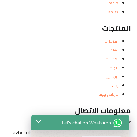
Toshiba
Zanussi
المنتجات
البوتاجازات
الشاشات
الغسالات
ثلاجات
ديب فريزر
رفايع
مبردات وتهويه
معلومات الاتصال
عناوين الفروع
Let's chat on WhatsApp
المقطم الهضبه الوسطي الحي التاني شارع مدرسه الواحه قطعه