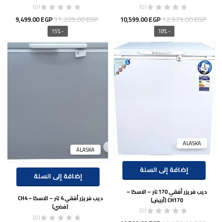
(0)
(0)
السعر
السعر
السعر
السعر
11,209.00
EGP
12,979.00
EGP
9,499.00
EGP
10,599.00
EGP
الأصلي
الحالي
الأصلي
الحال
- 15%
- 18%
هو:
هو:
هو:
هو:
.00 EGP.
11,209.00 EGP.
10,599.00 EGP.
12,979.00 EGP.
ALASKA
ALASKA
إضافة إلى السلة
إضافة إلى السلة
ديب فريزر أفقي 170 لتر – الاسكا –
ديب فريزر أفقي 4 لتر – الاسكا – CH4
CH170 (أبيض)
(فضي)
(0)
(0)