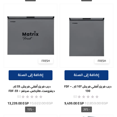
هو:
هو:
هو:
هو:
00 EGP.
23,037.00 EGP.
14,199.00 EGP.
16,755.00 EGP.
FRESH
FRESH
إضافة إلى السلة
إضافة إلى السلة
ديب فريزر أفقي فريش 107 لتر , FDF –
ديب فريزر أفقي فريش، 33 لتر،
130
ديفروست، ماتركس، سيلفر – FDF-33
(0)
(0)
السعر
السعر
السعر
السع
15,622.00
EGP
12,853.00
EGP
13,239.00
EGP
9,499.00
EGP
الأصلي
الحالي
الأصلي
الحال
- 15%
- 26%
هو:
هو:
هو:
هو: