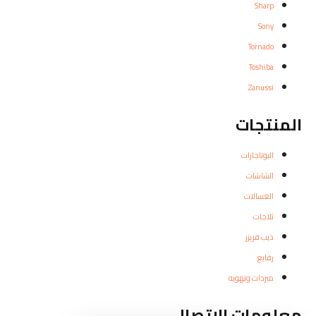
Sharp
Sony
Tornado
Toshiba
Zanussi
المنتجات
البوتاجازات
الشاشات
الغسالات
ثلاجات
ديب فريزر
رفايع
مبردات وتهويه
معلومات الاتصال