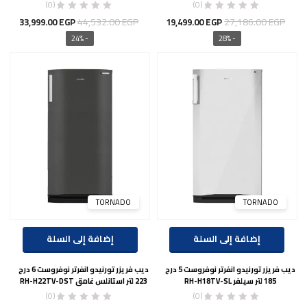
(0)
(0)
السعر
السعر
السعر
السع
44,532.00
EGP
27,186.00
EGP
33,999.00
EGP
19,499.00
EGP
الأصلي
الحالي
الأصلي
الحال
- 24%
- 28%
هو:
هو:
هو:
هو:
00 EGP.
44,532.00 EGP.
19,499.00 EGP.
27,186.00 EGP.
TORNADO
TORNADO
إضافة إلى السلة
إضافة إلى السلة
ديب فريزر تورنيدو انفرتر نوفروست 5 درج
ديب فريزر تورنيدو انفرتر نوفروست 6 درج
185 لتر سيلفر RH-H18TV-SL
223 لتر استانلس غامق RH-H22TV-DST
(0)
(0)