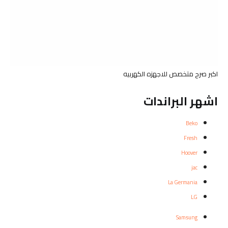
اكبر صرح متخصص للاجهزه الكهربيه
اشهر البراندات
Beko
Fresh
Hoover
jac
La Germania
LG
Samsung