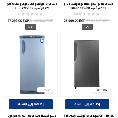
ديب فريزر تورنيدو انفرتر نوفروست 5 درج
ديب فريزر تورنيدو انفرتر نوفروست 6 درج
185 لتر أسود RH-H18TV-BK
223 لتر أسود RH-H22TV-BK
(0)
(0)
السعر
السعر
السعر
السع
31,033.00
EGP
27,847.00
EGP
27,299.00
EGP
23,999.00
EGP
الأصلي
الحالي
الأصلي
الحال
- 12%
- 14%
هو:
هو:
هو:
هو:
00 EGP.
31,033.00 EGP.
23,999.00 EGP.
27,847.00 EGP.
ALASKA
TOSHIBA
إضافة إلى السلة
إضافة إلى السلة
GF-18H-SL هوم فريزر توشيبا رأسى 185
دبليو ألاسكا ديب فريزر رأسي 6 درج دي