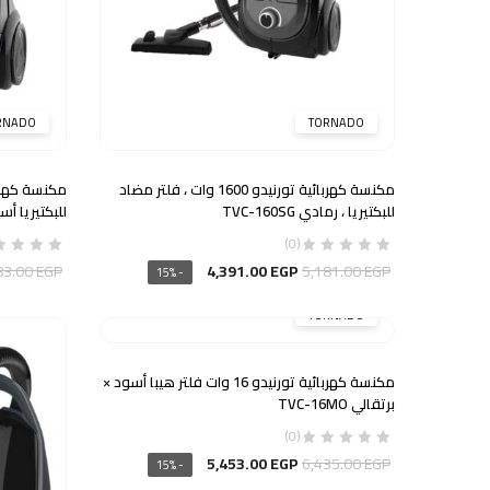
RNADO
TORNADO
مكنسة كهربائية تورنيدو 1600 وات ، فلتر مضاد
للبكتيريا ، رمادي TVC-160SG
للبكتيريا أسود 6SP
(0)
السعر
السعر
83.00
EGP
4,391.00
EGP
5,181.00
EGP
- 15%
الأصلي
الحالي
TORNADO
هو:
هو:
4,391.00 EGP.
5,181.00 EGP.
مكنسة كهربائية تورنيدو 16 وات فلتر هيبا أسود ×
برتقالي TVC-16MO
(0)
السعر
السعر
5,453.00
EGP
6,435.00
EGP
- 15%
الأصلي
الحالي