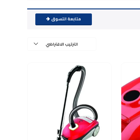
متابعة التسوق
الترتيب الافتراضي