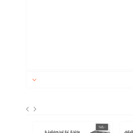
- 15%
- 14%
يانو،
بوتجاز غاز لاجيرمانيا، 4