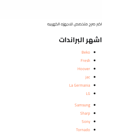
اكبر صرح متخصص للاجهزه الكهربيه
اشهر البراندات
Beko
Fresh
Hoover
jac
La Germania
LG
Samsung
Sharp
Sony
Tornado