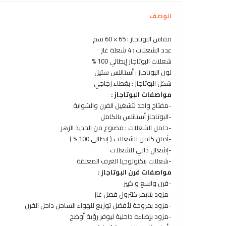
الوصف
مقاس البوتاجاز : 65 × 60 سم
عدد الشعلات : 4 شعلة غاز
شعلات البوتاجاز إيطالي 100 %
لون البوتاجاز : أستانلس ستيل
شكل البوتاجاز : بغطاء زجاجي
مواصفات البوتاجاز :
-مفتاح واحد لتشغيل الفرن والشواية
-البوتاجاز أستانلس بالكامل
-حامل الشعلات : مصنوع من الحديد الزهر
-أمان كامل للشعلات ( إيطالي 100 % )
-إشعال ذاتي للشعلات
-شعلات بتكنولوجيا الغرف المغلقة
مواصفات فرن البوتاجاز :
-فرن واسع و كبير
-مزود بتايمر كنترول فصل غاز
-مزود بمروحة لأفضل توزيع للهواء الساخن داخل الفرن
-مزود بإضاءة داخلية ليوفر رؤية أوضح