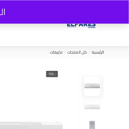
ال
الرئيسية
كل المنتجات
تكييفات
- 15%