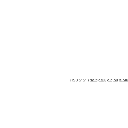
لخاصة بالمواصفة ( ISO 5151 )