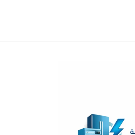
هو:
29,263.00 EGP.
هو:
60,901.00 EGP.
51,611.00 EGP.
24,799.00 EGP.