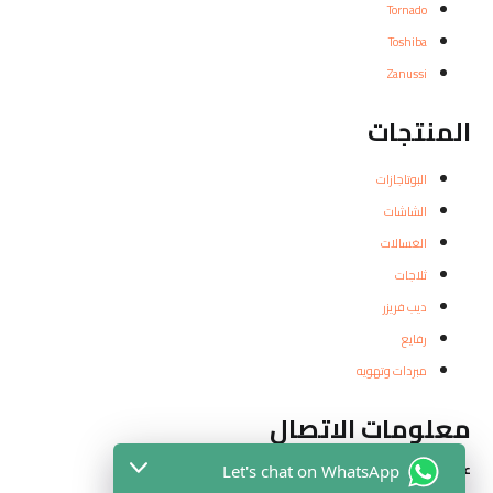
Tornado
Toshiba
Zanussi
المنتجات
البوتاجازات
الشاشات
الغسالات
ثلاجات
ديب فريزر
رفايع
مبردات وتهويه
معلومات الاتصال
عناوين الفروع
Let's chat on WhatsApp