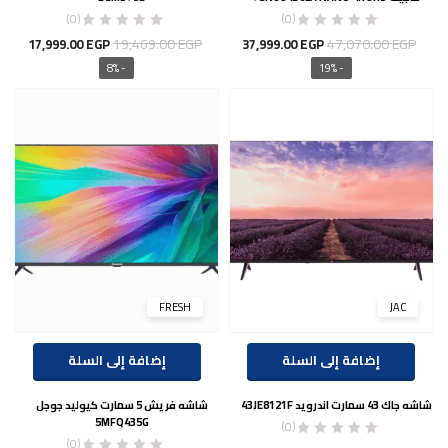
(0)
(0)
السعر
السعر
السعر
السع
19,469.00
EGP
47,070.00
EGP
17,999.00
EGP
37,999.00
EGP
الأصلي
الحالي
الأصلي
الحال
- 8%
- 19%
هو:
هو:
هو:
هو:
00 EGP.
19,469.00 EGP.
37,999.00 EGP.
47,070.00 EGP.
FRESH
JAC
إضافة إلى السلة
إضافة إلى السلة
شاشه جاك 43 سمارت اندرويد 43JE8121F
شاشه فريش 5 سمارت كيوليد جوجل
5MFQ435G
(0)
(0)