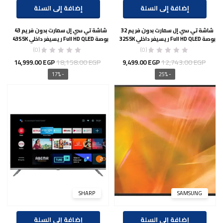
إضافة إلى السلة
إضافة إلى السلة
شاشة تي سي إل سمارت بدون فريم 32
شاشة تي سي إل سمارت بدون فريم 43
بوصة Full HD QLED ريسيفر داخلي 32S5K
بوصة Full HD QLED ريسيفر داخلي 43S5K
(0)
(0)
السعر
السعر
السعر
السع
18,158.00
EGP
12,743.00
EGP
14,999.00
EGP
9,499.00
EGP
الأصلي
الحالي
الأصلي
الحال
- 17%
- 25%
هو:
هو:
هو:
هو:
00 EGP.
18,158.00 EGP.
9,499.00 EGP.
12,743.00 EGP.
SHARP
SAMSUNG
إضافة إلى السلة
إضافة إلى السلة