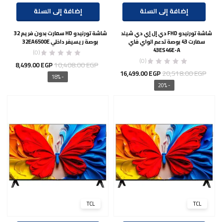
إضافة إلى السلة
إضافة إلى السلة
شاشة تورنيدو FHD دي إل إي دي شيلد
شاشة تورنيدو HD سمارت بدون فريم 32
سمارت 43 بوصة تدعم الواي فاي
بوصة ريسيفر داخلي 32EA6500E
43ES46E-A
(0)
(0)
السعر
السعر
10,408.00
EGP
8,499.00
EGP
السعر
السعر
20,518.00
EGP
16,499.00
EGP
الأصلي
الحال
- 18%
الأصلي
الحالي
- 20%
هو:
هو:
هو:
هو:
.00 EGP.
10,408.00 EGP.
16,499.00 EGP.
20,518.00 EGP.
TCL
TCL