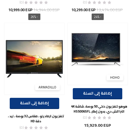
(0)
(0)
السعر
السعر
السعر
السع
14,944.00
EGP
13,474.00
EGP
10,999.00
EGP
10,299.00
EGP
الأصلي
الحالي
الأصلي
الحال
- 26%
- 24%
هو:
هو:
هو:
هو:
00 EGP.
14,944.00 EGP.
10,299.00 EGP.
13,474.00 EGP.
HOHO
ARMADILLO
إضافة إلى السلة
إضافة إلى السلة
هوهو تلفزيون ذكي 50 بوصة، شاشة 4K
الترا اتش دي، بدون إطار، HS5006SFL
تلفزيون ارماديلو ، مقاس 32 بوصة ، ليد ،
(0)
دقة HD
15,929.00
EGP
(0)