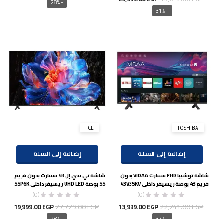
الأصلي
الحال
- 28%
الأصلي
الحالي
- 31%
هو:
هو:
هو:
هو:
00 EGP.
36,107.00 EGP.
29,999.00 EGP.
43,612.00 EGP.
TCL
TOSHIBA
إضافة إلى السلة
إضافة إلى السلة
شاشة توشيبا FHD سمارت VIDAA بدون
شاشة تي سي إل 4K سمارت بدون فريم
فريم 43 بوصة ريسيفر داخلي 43V35KV
55 بوصة UHD LED ريسيفر داخلي 55P6K
(0)
(0)
السعر
السعر
السعر
السع
27,729.00
EGP
22,241.00
EGP
19,999.00
EGP
13,999.00
EGP
الأصلي
الحالي
الأصلي
الحال
- 28%
- 37%