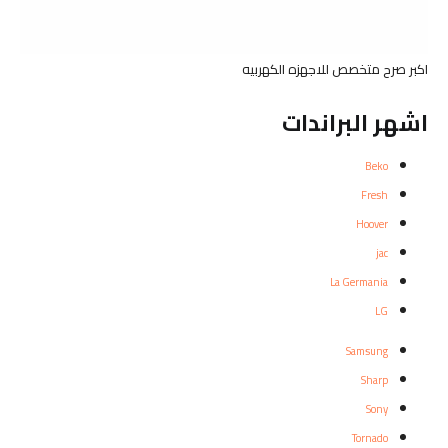
اكبر صرح متخصص للاجهزه الكهربيه
اشهر البراندات
Beko
Fresh
Hoover
jac
La Germania
LG
Samsung
Sharp
Sony
Tornado