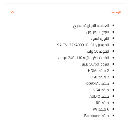
الوصف
العلامة التجارية: ساري
النوع: تليفزيون
اللون: اسود
الموديل: SA-TVL32X4000HR-01
القوة: 50 وات
القدرة الكهربائية: 110-240 فولت
التردد: 50/60 هرتز
2 منفذ HDMI
2 منفذ USB
منفذ COAXIAL
منفذ VGA
منفذ AUDIO
منفذ RF
6 منفذ AV
منفذ Earphone