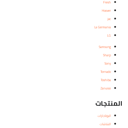
Fresh
Hoover
jac
La Germania
LG
Samsung
Sharp
Sony
Tornado
Toshiba
Zanussi
المنتجات
البوتاجازات
الشاشات