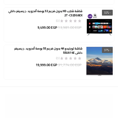
4,499.00 EGP.
5,309.00 EGP.
شاشة شارب HD بدون فريم 32 بوصة أندرويد ، ريسيفر داخلي
- 32%
2T-C32DG6EX
(0)
السعر
السعر
13,981.00
EGP
9,499.00
EGP
الأصلي
الحالي
هو:
هو:
9,499.00 EGP.
13,981.00 EGP.
شاشة تورنيدو 4K بدون فريم 55 بوصة أندرويد ، ريسيفر
- 37%
داخلي 55UA14E
(0)
السعر
السعر
31,774.00
EGP
19,999.00
EGP
الأصلي
الحالي
هو:
هو:
19,999.00 EGP.
31,774.00 EGP.