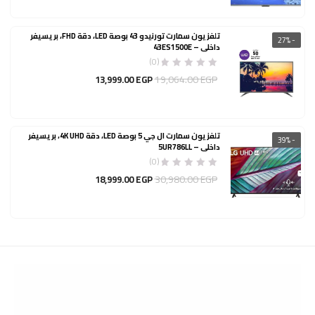
الأصلي
هو:
30,679.00 EGP.
تلفزيون سمارت تورنيدو 43 بوصة LED، دقة FHD، بريسيفر
- 27%
داخلي – 43ES1500E
(0)
السعر
19,064.00
EGP
13,999.00
EGP
الأصلي
هو:
19,064.00 EGP.
تلفزيون سمارت ال جي 5 بوصة LED، دقة 4K UHD، بريسيفر
- 39%
داخلي – 5UR786LL
(0)
السعر
30,980.00
EGP
18,999.00
EGP
الأصلي
هو:
30,980.00 EGP.