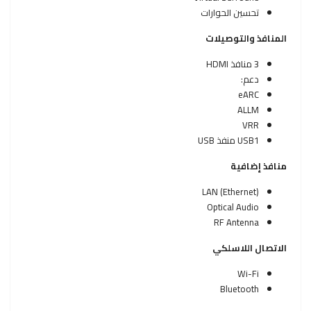
تحسين الحوارات
المنافذ والتوصيلات
3 منافذ HDMI
دعم:
eARC
ALLM
VRR
USB1 منفذ USB
منافذ إضافية
LAN (Ethernet)
Optical Audio
RF Antenna
الاتصال اللاسلكي
Wi-Fi
Bluetooth