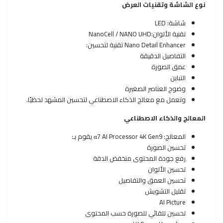
نوع الشاشة وتقنيات العرض
شاشة: LED
تقنية الألوان:NanoCell / NANO UHD
Nano Detail Enhancer تقنية لتحسين:
التفاصيل الدقيقة
عمق الصورة
التباين
وضوح العناصر الصغيرة
وتعمل مع معالج الذكاء الاصطناعي لتحسين المشهد لحظيًا.
المعالج والذكاء الاصطناعي
المعالج: α7 AI Processor 4K Gen9 يقوم بـ:
تحسين الصورة
رفع جودة المحتوى منخفض الدقة
تحسين الألوان
تحسين العمق والتفاصيل
تقليل التشويش
AI Picture
تحسين تلقائي للصورة حسب المحتوى