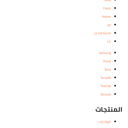
Beko
Fresh
Hoover
jac
La Germania
LG
Samsung
Sharp
Sony
Tornado
Toshiba
Zanussi
المنتجات
البوتاجازات