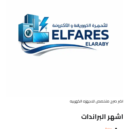
اكبر صرح متخصص للاجهزه الكهربيه
اشهر البراندات