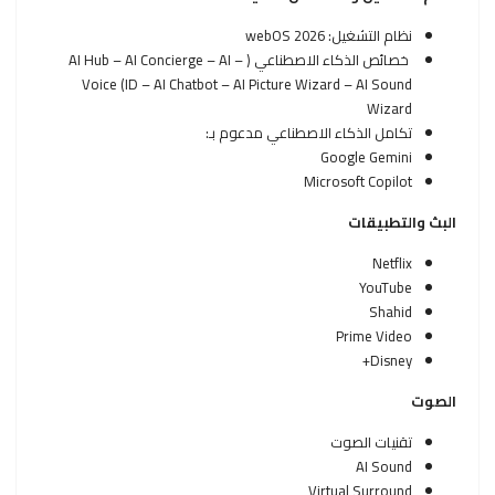
نظام التشغيل: webOS 2026
خصائص الذكاء الاصطناعي ( – AI Hub – AI Concierge – AI
Voice (ID – AI Chatbot – AI Picture Wizard – AI Sound
Wizard
تكامل الذكاء الاصطناعي مدعوم بـ:
Google Gemini
Microsoft Copilot
البث والتطبيقات
Netflix
YouTube
Shahid
Prime Video
Disney+
الصوت
تقنيات الصوت
AI Sound
Virtual Surround